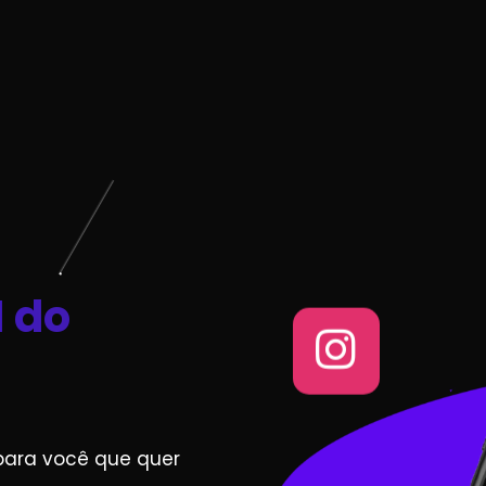
1 do
para você que quer