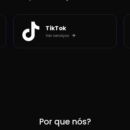
TikTok
Ver serviços
Por que nós?