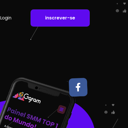
Login
inscrever-se