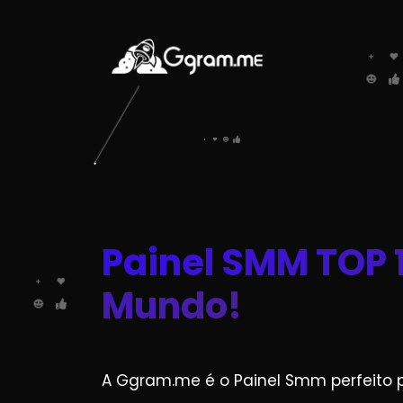
Painel SMM TOP 
Mundo!
A Ggram.me é o Painel Smm perfeito 