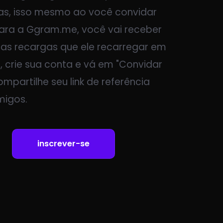
as, isso mesmo ao você convidar
ra a Ggram.me, você vai receber
as recargas que ele recarregar em
, crie sua conta e vá em "Convidar
mpartilhe seu link de referência
migos.
inscrever-se