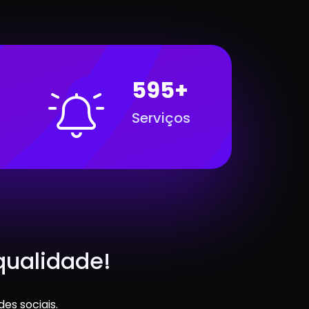
595+
Serviços
qualidade!
es sociais.