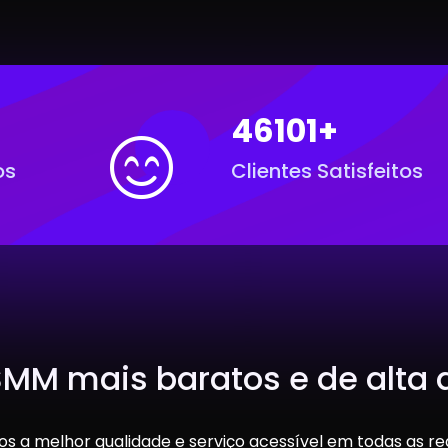
+
46101+
os
Clientes Satisfeitos
SMM mais baratos e de alta 
 a melhor qualidade e serviço acessível em todas as red