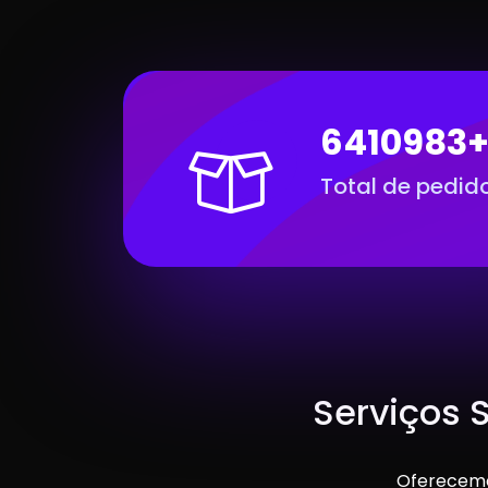
6410983
Total de pedid
Serviços 
Oferecemos