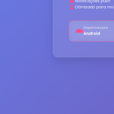
Notificações push
Otimizado para mob
Disponível para
Android