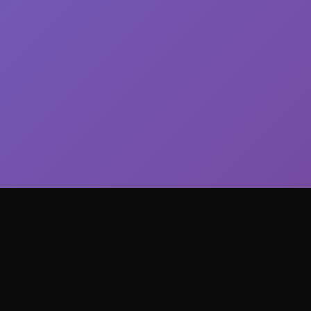
Inicio
Serviços
API
Blog